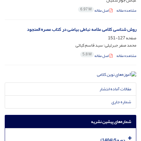
عباس جوارشکیان
6.97 M
مشاهده مقاله
اصل مقاله
روش شناسی کلامی علامه نباطی بیاضی در کتاب عصره المنجود
صفحه
127-151
محمد صفر جبرئیلی؛ سید قاسم کیائی
5.8 M
مشاهده مقاله
اصل مقاله
مقالات آماده انتشار
شماره جاری
شماره‌های پیشین نشریه
دوره 5 (1404)