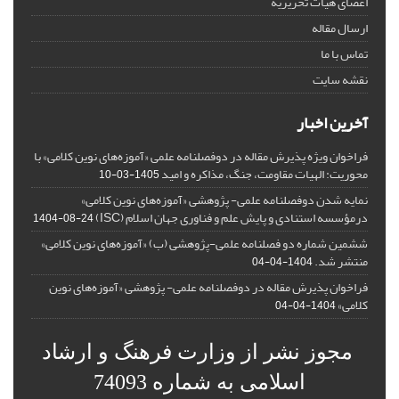
اعضای هیات تحریریه
ارسال مقاله
تماس با ما
نقشه سایت
آخرین اخبار
فراخوان ویژه پذیرش مقاله در دوفصلنامه علمی «آموزه‌های نوین کلامی» با
محوریت: الهیات مقاومت، جنگ، مذاکره و امید
1405-03-10
نمایه شدن دوفصلنامه علمی- پژوهشی «آموزه‌های نوین کلامی»
درمؤسسه استنادی و پایش علم و فناوری جهان اسلام (ISC)
1404-08-24
ششمین شماره دو فصلنامه علمی-پژوهشی (ب) «آموزه‌های نوین کلامی»
منتشر شد.
1404-04-04
فراخوان پذیرش مقاله در دوفصلنامه علمی- پژوهشی «آموزه‌های نوین
کلامی»
1404-04-04
مجوز نشر از وزارت فرهنگ و ارشاد
اسلامی به شماره 74093