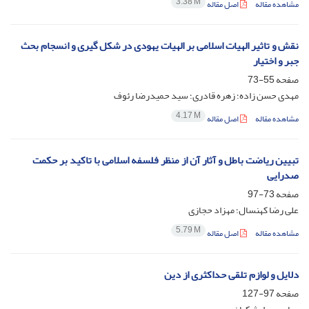
3.38 M
مشاهده مقاله
اصل مقاله
نقش و تاثیر الهیات اسلامی بر الهیات یهودی در شکل گیری و انسجام بحث
جبر و اختیار
صفحه
55-73
مهدی حسن زاده؛ زهره قادری؛ سید حمیدرضا رئوف
4.17 M
مشاهده مقاله
اصل مقاله
تبیین ریاضت باطل و آثار آن از منظر فلسفه اسلامی با تاکید بر حکمت
صدرایی
صفحه
73-97
علی رضا کهنسال؛ مهزاد حجازی
5.79 M
مشاهده مقاله
اصل مقاله
دلایل و لوازم تلقی حداکثری از دین
صفحه
97-127