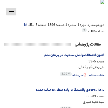
Toggle
vigation
دوره و شماره:
دوره 1، شماره 1، اسفند 1396، صفحه 5-151
6
تعداد مقالات:
مقالات پژوهشی
قانون احتمالات و اصل سنخیت در برهان نظم
صفحه
5-39
علی ربانی گلپایگانگی
8.19 M
مشاهده مقاله
اصل مقاله
برهان وجودی پلانتینگا بر پایه منطق موجهات جدید
صفحه
39-55
سیدمجید ظهیری