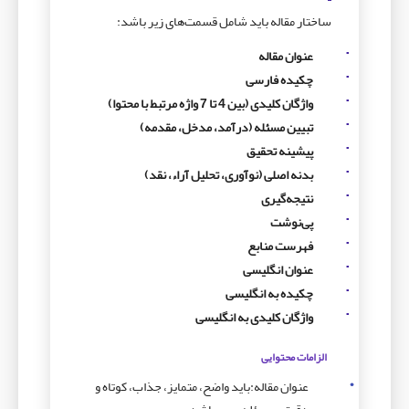
ساختار مقاله باید شامل قسمت‌های زیر باشد:
عنوان مقاله
چکیده فارسی
واژگان کلیدی (بین 4 تا 7 واژه مرتبط با محتوا)
تبیین مسئله (درآمد، مدخل، مقدمه)
پیشینه تحقیق
بدنه اصلی (نوآوری، تحلیل آراء، نقد)
نتیجه‌گیری
پی‌نوشت
فهرست منابع
عنوان انگلیسی
چکیده به انگلیسی
واژگان کلیدی به انگلیسی
الزامات محتوایی
عنوان مقاله:باید واضح، متمایز، جذاب، کوتاه و