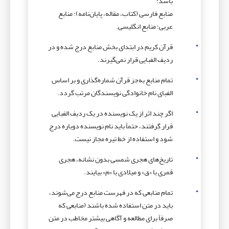
باشد:
منابع فارسی (کتاب، مقاله، پایان‌نامه)؛ منابع
عربی؛ منابع انگلیسی.
قرآن کریم در ابتدای بخش منابع درج شده و در
ردیف الفبایی قرار نمی‌گیرند.
تمام منابع به‌جز قرآن شماره‌گذاری و بر اساس
الفبای نام خانوادگی نویسندگان مرتب گردد.
اگر چند اثر از یک نویسنده در یک ردیف الفبایی
قرار گرفتند، حتماً باید نام نویسنده دوباره درج
شود و استفاده از خط تیره مجاز نیست.
تاریخ‌های هجری شمسی بدون نشانه، هجری
قمری با «ق» و میلادی با «م» بیایند.
تمام منابعی که در فهرست منابع درج می‌شوند،
باید در متن استفاده شده باشند (منابعی که
صرفاً برای مطالعه و آگاهی بیشتر مخاطب در متن