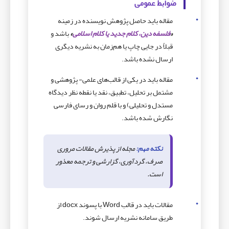
ضوابط عمومی
مقاله باید حاصل پژوهش نویسنده در زمینه
«
فلسفه دین، کلام جدید یا کلام اسلامی
»
باشد و
قبلاً در جایی چاپ یا هم‌زمان به نشریه دیگری
ارسال نشده باشد.
مقاله باید در یکی از قالب‌های علمی- پژوهشی و
مشتمل بر تحلیل، تطبیق، نقد یا نقطه نظر دیدگاه
مستدل و تحلیلی) و با قلم روان و رسای فارسی
نگارش شده باشد.
نکته مهم:
مجله از پذیرش مقالات مروری
صرف، گردآوری، گزارشی و ترجمه معذور
است.
مقالات باید در قالب Word با پسوند docx از
طریق سامانه نشریه ارسال شوند.