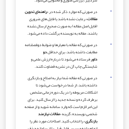
سردبیر، بررسی صوری و محتوایی می‌شود.
در صورتی که موارد ذکر شده در «
راهنمای تدوین
مقالات
» رعایت نشده باشد یا فایل های ضروری
(فایل اصل مقاله) به صورت صحیح ارسال نشده
باشند، مقاله به نویسنده برگشت داده می‌شود.
در صورتی که مقاله با معیارها و ضوابط دوفصلنامه
مطابقت داشته باشد، برای حداقل
دو
داور
فرستاده می‌شود تا درباره ارزش علمی و
شایستگی چاپ آن در نشریه قضاوت کنند.
در صورتی که مقاله شما نیاز به اصلاح و بازنگری
داشته باشد، از شما درخواست می‌­شود تا
اشکالات مربوطه را در یک دوره زمانی مشخص
برطرف کرده و نسخه جدید را ارسال کنید. برای
این امر لازم است که وارد سامانه شوید و از صفحه
شخصی نویسنده، گزینه «
مقالات نیازمند
بازنگری
» را انتخاب کنید. اصلاحات مورد نظر را
انجام داده و سپس فایل قبلی را از سامانه حذف