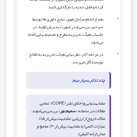
کرده و فایل جدید را بارگذاری کنید.
بعد از انجام مراحل فوق، نتایج داوری ها توسط
سردبیر بررسی و در صورت پذیرش اولیه، در
جلسات هیأت تحریریه مطرح و تصمیم نهایی اتّخاذ
می‌شود.
در مرحله آخر، نظر نهایی هیأت تحریریه به اطلاع
نویسندگان می‌رسد.
چند تذکر بسیار مهم:
مشابهت‌یابی و اخلاق نشر (COPE): تمامی
مقالات در سامانه «
سمیم نور
» بررسی می‌شوند.
ملاک خروج از ارزیابی: مشابهت بیش از ۱۵٪
عبارات (کمی) یا مشابهت بیش از ۲۰٪ محتوا و
مدل ارائه (کیفی).