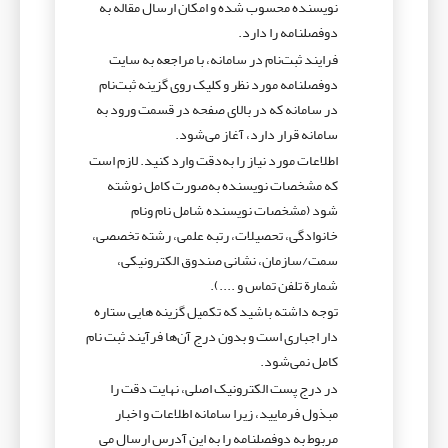
نویسنده محسوب شده و امکان ارسال مقاله به
دوفصلنامه را دارد.
فرایند ثبت­‌نام در سامانه، با مراجعه به سایت
دوفصلنامه مورد نظر و کلیک روی گزینه ثبت‌­نام
در سامانه که در بالای صفحه در قسمت ورود به
سامانه قرار دارد، آغاز می‌شود.
اطلاعات مورد نیاز را به‌دقت وارد کنید. لازم است
که مشخصات نویسنده به‌صورت کامل نوشته
شود (مشخصات نویسنده شامل نام ونام
خانوادگی، تحصیلات، رتبه علمی، رشته تخصصی،
سمت/سازمان، نشانی صندوق الکترونیکی،
شمارة تلفن تماس و ....).
توجه داشته باشید که تکمیل گزینه­ هایی ستاره
دار اجباری است و بدون درج آن‌ها فرآیند ثبت نام
کامل نمی­‌شود.
در درج پست الکترونیک اصلی، نهایت دقت را
مبذول فرمایید، زیرا سامانه اطلاعات و اخبار
مربوط به دوفصلنامه را به این آدرس ارسال می­‌