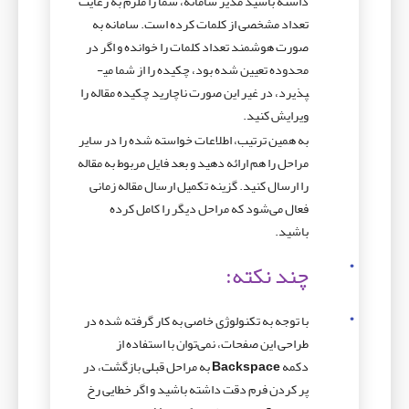
داشته باشید مدیر سامانه، شما را ملزم به رعایت
تعداد مشخصی از کلمات کرده است. سامانه به
صورت هوشمند تعداد کلمات را خوانده و اگر در
محدوده تعیین شده بود، چکیده را از شما می­
پذیرد، در غیر این صورت ناچارید چکیده مقاله را
ویرایش کنید.
به همین ترتیب، اطلاعات خواسته شده را در سایر
مراحل را هم ارائه دهید و بعد فایل­ مربوط به مقاله
را ارسال کنید. گزینه تکمیل ارسال مقاله زمانی
فعال می­‌شود که مراحل دیگر را کامل کرده
باشید.
چند نکته:
با توجه به تکنولوژی خاصی به کار گرفته شده در
طراحی این صفحات، نمی­‌توان با استفاده از
دکمه
Backspace
به مراحل قبلی بازگشت، در
پر کردن فرم دقت داشته باشید و اگر خطایی رخ