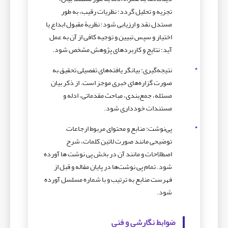
تجزیه و تحلیل گردد؛ نظریات رقیب، به طور
مستدل نقد و ارزیابی شود؛ نظریة مقبول ابداع یا
اختیار و سپس تبیین و توجیه کافی از آن به عمل
آید؛ نتایج و کاربردهای پژوهش مشخص شود.
نتیجه‌گیری: بیانگر یافته‌های تفصیلی تحقیق به
صورت گزاره‌های خبری موجز است. از ذکر بیان
مسئله، جمع‌بندی، مباحث مقدماتی، ادله و
مستندات خودداری شود.
پی‌نوشت: منابع و محتوای مربوط ارجاعات
توضیحی مانند صورت لاتین کلمات، شرح
اصطلاحات و مانند آن در بخش پی نوشت ها آورده
شود. تمام پی نوشت‌ها در پایان مقاله و قبل از
فهرست منابع به ترتیب و با شماره مسلسل آورده
شود.
ضوابط نگارشی و فنی