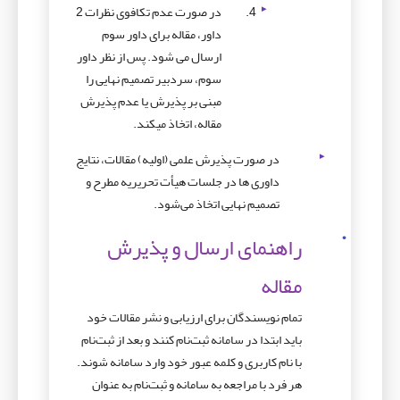
در صورت عدم تکافوی نظرات 2
داور، مقاله برای داور سوم
ارسال می­ شود. پس از نظر داور
سوم، سردبیر تصمیم نهایی را
مبنی بر پذیرش یا عدم پذیرش
مقاله، اتخاذ میکند.
در صورت پذیرش علمی (اولیه) مقالات، نتایج
داوری ها در جلسات هیأت تحریریه مطرح و
تصمیم نهایی اتخاذ می‌شود.
راهنمای ارسال و پذیرش
مقاله
تمام نویسندگان برای ارزیابی و نشر مقالات خود
باید ابتدا در سامانه ثبت‌نام کنند و بعد از ثبت­‌نام
با نام کاربری و کلمه عبور خود وارد سامانه شوند.
هر فرد با مراجعه به سامانه و ثبت‌نام به عنوان