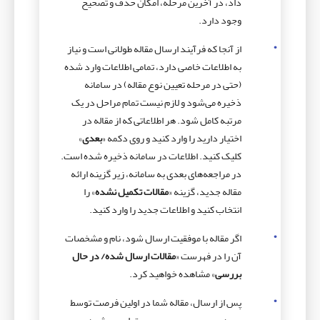
داد، در آخرین مرحله، امکان حذف و تصحیح
وجود دارد.
از آنجا که فرآیند ارسال مقاله طولانی است و نیاز
به اطلاعات خاصی دارد، تمامی اطلاعات وارد شده
(حتی در مرحله تعیین نوع مقاله) در سامانه
ذخیره می­‌شود و لازم نیست تمام مراحل در یک
مرتبه کامل شود. هر اطلاعاتی که از مقاله در
اختیار دارید را وارد کنید و روی دکمه «
بعدی
»
کلیک کنید. اطلاعات در سامانه ذخیره شده است.
در مراجعه‌­های بعدی به سامانه، زیر گزینه ارائه
مقاله جدید، گزینه «
مقالات تکمیل نشده
» را
انتخاب کنید و اطلاعات جدید را وارد کنید.
اگر مقاله با موفقیت ارسال شود، نام و مشخصات
آن را در فهرست «
مقالات ارسال شده/ در حال
بررسی
» مشاهده خواهید کرد.
پس از ارسال، مقاله شما در اولین فرصت توسط