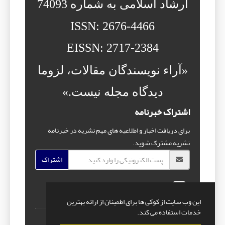
ارشاد اسلامی به شماره 74093
ISSN: 2676-4466
EISSN: 2717-2384
«آراء نویسندگان مقالات، لزوما
دیدگاه مجله نیست.»
اشتراک خبرنامه
برای دریافت اخبار و اطلاعیه های مهم نشریه در خبرنامه
نشریه مشترک شوید.
اشتراک
این وب سایت از کوکی ها برای اطمینان از ارائه بهترین
خدمات استفاده می کند.
© سامانه مدیریت نشریات علمی.
طراحی و پیاده سازی از