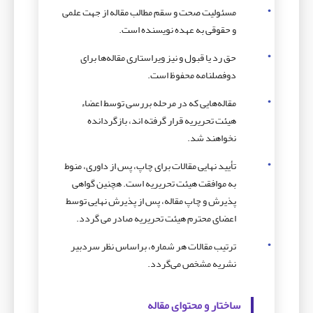
مسئولیت صحت و سقم مطالب مقاله از جهت علمی
و حقوقی به عهده نویسنده است.
حق رد یا قبول و نیز ویراستاری مقاله‌ها برای
دوفصلنامه محفوظ است.
مقاله‌هایی که در مرحله بررسی توسط اعضاء
هیئت تحریریه قرار گرفته اند، بازگردانده
نخواهند شد.
تأیید نهایی مقالات برای چاپ، پس از داوری، منوط
به موافقت هیئت تحریریه است. هچنین گواهی
پذیرش و چاپ مقاله، پس از پذیرش نهایی توسط
اعضای محترم هیئت تحریریه صادر می گردد.
ترتیب مقالات هر شماره، براساس نظر سردبیر
نشریه مشخص می‌گردد.
ساختار و محتوای مقاله