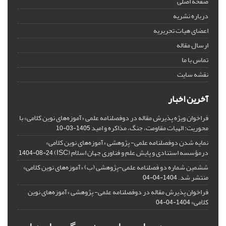
صفحه اصلی
درباره نشریه
اعضای هیات تحریریه
ارسال مقاله
تماس با ما
نقشه سایت
آخرین اخبار
فراخوان ویژه پذیرش مقاله در دوفصلنامه علمی «آموزه‌های نوین کلامی» با
محوریت: الهیات مقاومت، جنگ، مذاکره و امید
1405-03-10
نمایه شدن دوفصلنامه علمی- پژوهشی «آموزه‌های نوین کلامی»
درمؤسسه استنادی و پایش علم و فناوری جهان اسلام (ISC)
1404-08-24
ششمین شماره دو فصلنامه علمی-پژوهشی (ب) «آموزه‌های نوین کلامی»
منتشر شد.
1404-04-04
فراخوان پذیرش مقاله در دوفصلنامه علمی- پژوهشی «آموزه‌های نوین
کلامی»
1404-04-04