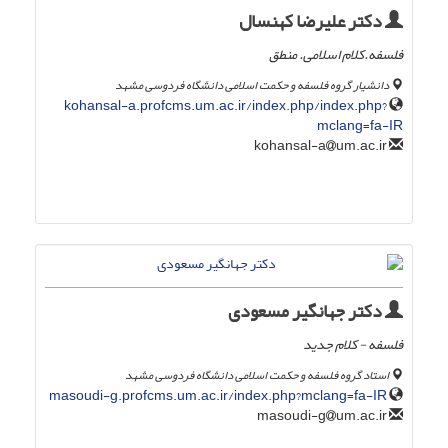
دکتر علیرضا کهنسال
فلسفه.کلام اسلامی. منطق
دانشیار گروه فلسفه و حکمت اسلامی دانشگاه فردوسی مشهد
kohansal-a.profcms.um.ac.ir/index.php/index.php?
mclang=fa-IR
um.ac.ir
kohansal-a
دکتر جهانگیر مسعودی
فلسفه - کلام جدید
استاد گروه فلسفه و حکمت اسلامی دانشگاه فردوسی مشهد
masoudi-g.profcms.um.ac.ir/index.php?mclang=fa-IR
um.ac.ir
masoudi-g