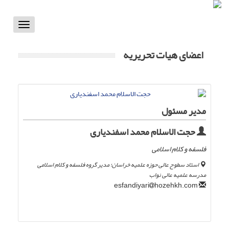
Toggle
vigation
اعضای هیات تحریریه
مدیر مسئول
حجت الاسلام محمد اسفندیاری
فلسفه و کلام اسلامی
استاد سطوح عالی حوزه علمیه خراسان؛ مدیر گروه فلسفه و کلام اسلامی
مدرسه علمیه عالی نواب
hozehkh.com
esfandiyari