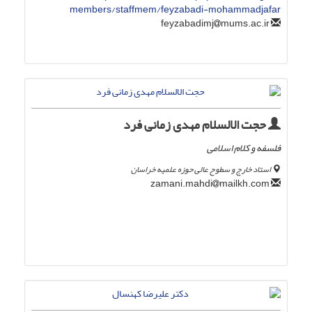
members/staffmem/feyzabadi-mohammadjafar
mums.ac.ir
feyzabadimj
حجت الالسلام مهدی زمانی فرد
فلسفه و کلام اسلامی
استاد خارج و سطوح عالی حوزه علمیه خراسان
mailkh.com
zamani.mahdi