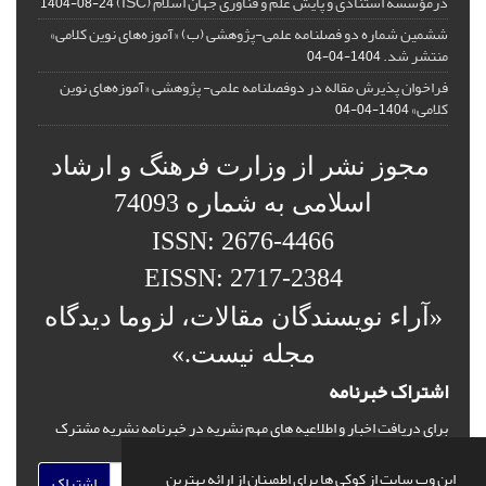
درمؤسسه استنادی و پایش علم و فناوری جهان اسلام (ISC)
1404-08-24
ششمین شماره دو فصلنامه علمی-پژوهشی (ب) «آموزه‌های نوین کلامی»
منتشر شد.
1404-04-04
فراخوان پذیرش مقاله در دوفصلنامه علمی- پژوهشی «آموزه‌های نوین
کلامی»
1404-04-04
مجوز نشر از وزارت فرهنگ و ارشاد
اسلامی به شماره 74093
ISSN: 2676-4466
EISSN: 2717-2384
«آراء نویسندگان مقالات، لزوما دیدگاه
مجله نیست.»
اشتراک خبرنامه
برای دریافت اخبار و اطلاعیه های مهم نشریه در خبرنامه نشریه مشترک
شوید.
این وب سایت از کوکی ها برای اطمینان از ارائه بهترین
اشتراک