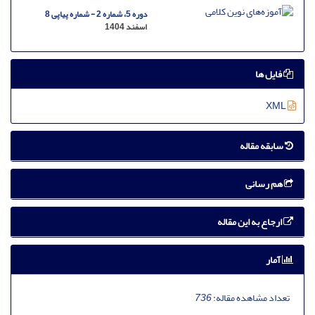
دوره 5، شماره 2 - شماره پیاپی 8
اسفند 1404
فایل ها
XML
سابقه مقاله
هم رسانی
ارجاع به این مقاله
آمار
تعداد مشاهده مقاله:
736