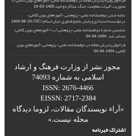
فراخوان ویژه پذیرش مقاله در دوفصلنامه علمی «آموزه‌های نوین کلامی» با
محوریت: الهیات مقاومت، جنگ، مذاکره و امید
1405-03-10
نمایه شدن دوفصلنامه علمی- پژوهشی «آموزه‌های نوین کلامی»
درمؤسسه استنادی و پایش علم و فناوری جهان اسلام (ISC)
1404-08-24
ششمین شماره دو فصلنامه علمی-پژوهشی (ب) «آموزه‌های نوین کلامی»
منتشر شد.
1404-04-04
فراخوان پذیرش مقاله در دوفصلنامه علمی- پژوهشی «آموزه‌های نوین
کلامی»
1404-04-04
مجوز نشر از وزارت فرهنگ و ارشاد
اسلامی به شماره 74093
ISSN: 2676-4466
EISSN: 2717-2384
«آراء نویسندگان مقالات، لزوما دیدگاه
مجله نیست.»
اشتراک خبرنامه