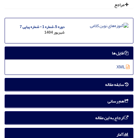
مراجع
دوره 5، شماره 1 - شماره پیاپی 7
شهریور 1404
فایل ها
XML
سابقه مقاله
هم رسانی
ارجاع به این مقاله
آمار