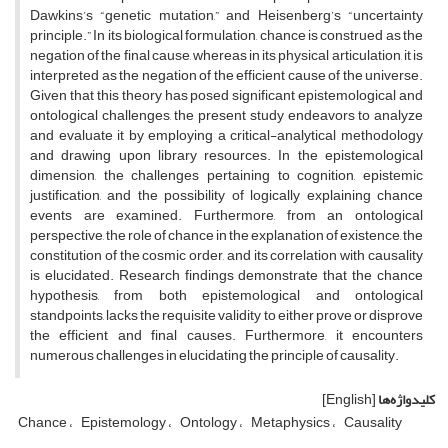
Dawkins’s “genetic mutation,” and Heisenberg’s “uncertainty
principle.” In its biological formulation, chance is construed as the
negation of the final cause, whereas in its physical articulation, it is
interpreted as the negation of the efficient cause of the universe.
Given that this theory has posed significant epistemological and
ontological challenges, the present study endeavors to analyze
and evaluate it by employing a critical-analytical methodology
and drawing upon library resources. In the epistemological
dimension, the challenges pertaining to cognition, epistemic
justification, and the possibility of logically explaining chance
events are examined. Furthermore, from an ontological
perspective, the role of chance in the explanation of existence, the
constitution of the cosmic order, and its correlation with causality
is elucidated. Research findings demonstrate that the chance
hypothesis, from both epistemological and ontological
standpoints, lacks the requisite validity to either prove or disprove
the efficient and final causes. Furthermore, it encounters
numerous challenges in elucidating the principle of causality.
کلیدواژه‌ها
[English]
Chance
Epistemology
Ontology
Metaphysics
Causality