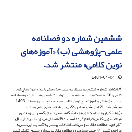
ششمین شماره دو فصلنامه
علمی-پژوهشی (ب) «آموزه‌های
نوین کلامی» منتشر شد.
1404-04-04
📌انتشار شماره ششم دو فصلنامه علمی-پژوهشی (ب) «آموزه‌های نوین
کلامی» 🔰 به همّت مدرسه علمیه عالی نواب؛ششمین شماره از دوفصلنامه
علمی-پژوهشی «آموزه های نوین کلامی» مربوط به پاییز و زمستان 1403
منتشر شد. 💠 این نشریه با بهره‌گیری از ظرفیت‌های علمی طلاب،
پژوهشگران و اساتید حوزه و دانشگاه، بستری برای گسترش و تعمیق
مباحث نوین کلامی فراهم کرده است. علاقه‌مندان می‌توانند برای ارسال
آثار خود، مطالعه مقالات و دریافت اطلاعات بیشتر به🌐سایت این نشریه
مراجعه کنند. 🔅 جهت مشاهده و مطالعه مقالات شماره ششم، کلیک کنید.