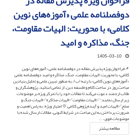
فراخوان ویژه پذیرش مقاله در
دوفصلنامه علمی «آموزه‌های نوین
کلامی» با محوریت: الهیات مقاومت،
جنگ، مذاکره و امید
1405-03-10
📌فراخوان ویژه پذیرش مقاله در دوفصلنامه علمی «آموزه‌های نوین
کلامی» با محوریت: الهیات مقاومت، جنگ، مذاکره و امید دوفصلنامه علمی
«آموزه‌های نوین کلامی» با رتبه (ب)، به منظور تبیین علمی و تحلیل بنیادین
مباحث روز در ساحت کلام و فلسفه دین، از تمامی اساتید، پژوهشگران و
طلاب ارجمند دعوت می‌کند تا مقالات خود را با تمرکز ویژه بر موضوعات
زیر ارسال نمایند: ✅الهیات مقاومت✅الهیات مذاکره✅الهیات جنگ و
صلح✅الهیات امید و آینده‌پژوهی کلامی 💠 امتیاز ویژه: به پاس اهمیت و
ضرورت پرداختن به این مباحث در شرایط کنونی، مقالات ارسال شده با
موضوعات فوق، ...
مطالعه بیشتر