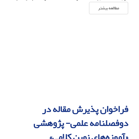
مطالعه بیشتر
فراخوان پذیرش مقاله در
دوفصلنامه علمی- پژوهشی
«آموزه‌های نوین کلامی»