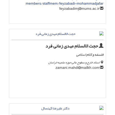
members/staffmem/feyzabadi-mohammadjafar
mums.ac.ir
feyzabadimj
حجت الالسلام مهدی زمانی فرد
فلسفه و کلام اسلامی
استاد خارج و سطوح عالی حوزه علمیه خراسان
mailkh.com
zamani.mahdi