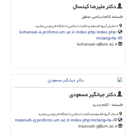
دکتر علیرضا کهنسال
فلسفه.کلام اسلامی. منطق
دانشیار گروه فلسفه و حکمت اسلامی دانشگاه فردوسی مشهد
kohansal-a.profcms.um.ac.ir/index.php/index.php?
mclang=fa-IR
um.ac.ir
kohansal-a
دکتر جهانگیر مسعودی
فلسفه - کلام جدید
استاد گروه فلسفه و حکمت اسلامی دانشگاه فردوسی مشهد
masoudi-g.profcms.um.ac.ir/index.php?mclang=fa-IR
um.ac.ir
masoudi-g