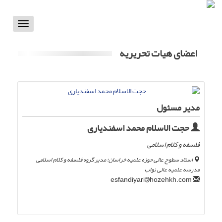
Toggle
vigation
اعضای هیات تحریریه
مدیر مسئول
حجت الاسلام محمد اسفندیاری
فلسفه و کلام اسلامی
استاد سطوح عالی حوزه علمیه خراسان؛ مدیر گروه فلسفه و کلام اسلامی
مدرسه علمیه عالی نواب
hozehkh.com
esfandiyari