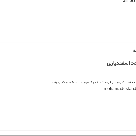
ه
د اسفندیاری
مه خراسان؛ مدیر گروه فلسفه و کلام مدرسه علمیه عالی نواب