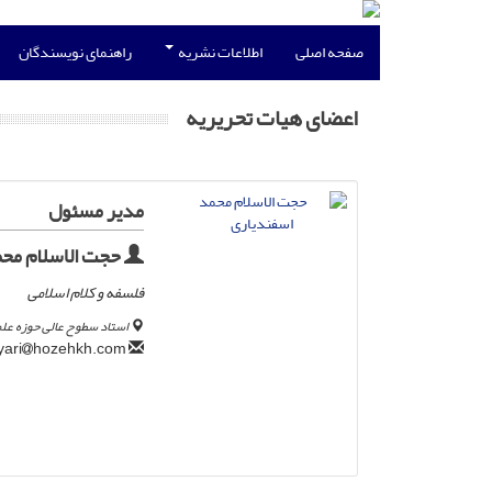
صفحه اصلی
اطلاعات نشریه
راهنمای نویسندگان
اعضای هیات تحریریه
مدیر مسئول
حجت الاسلام محم
فلسفه و کلام اسلامی
استاد سطوح عالی حوزه علم
hozehkh.com
esfandiyari