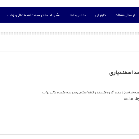
ارسال مقاله
داوران
تماس با ما
نشریات مدرسه علمیه عالی نواب
د اسفندیاری
یه خراسان؛ مدیر گروه فلسفه و کلام اسلامی مدرسه علمیه عالی نواب