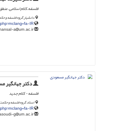
فلسفه.کلام اسلامی. منطق
دانشیار گروه فلسفه و حک
.php?mclang=fa-IR
um.ac.ir
kohansal-a
دکتر جهانگیر م
فلسفه - کلام جدید
استاد گروه فلسفه و حکمت
.php?mclang=fa-IR
um.ac.ir
masoudi-g