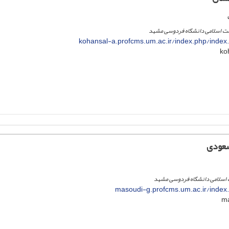
مت اسلامی دانشگاه فردوسی مشهد
kohansal-a.profcms.um.ac.ir/index.php/index
سعودی
 اسلامی دانشگاه فردوسی مشهد
masoudi-g.profcms.um.ac.ir/index