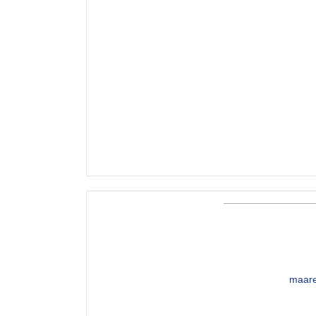
maare