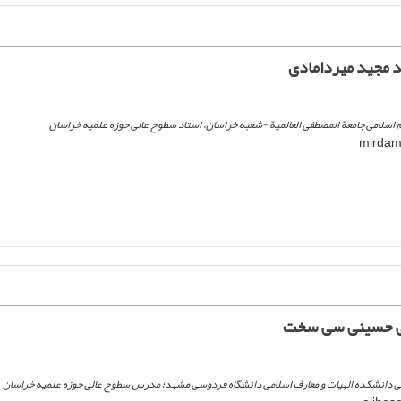
 مجید میردامادی
ام اسلامی جامعة المصطفی العالمیة -شعبه خراسان، استاد سطوح عالی حوزه علمیه خراسان
لی حسینی سی سخت
امی دانشکده الهیات و معارف اسلامی دانشگاه فردوسی مشهد؛ مدرس سطوح عالی حوزه علمیه خراسان