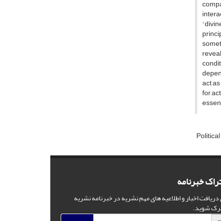
compar
intera
“divin
princi
somet
reveal
condit
depend
act as
for ac
essent
Politica
راک خبرنامه
 دریافت اخبار و اطلاعیه های مهم نشریه در خبرنامه نشریه
رک شوید.