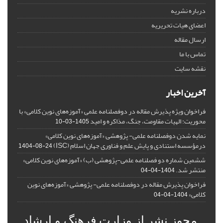
درباره نشریه
اعضای هیات تحریریه
ارسال مقاله
تماس با ما
نقشه سایت
آخرین اخبار
فراخوان ویژه پذیرش مقاله در دوفصلنامه علمی «آموزه‌های نوین کلامی» با
محوریت: الهیات مقاومت، جنگ، مذاکره و امید
1405-03-10
نمایه شدن دوفصلنامه علمی- پژوهشی «آموزه‌های نوین کلامی»
درمؤسسه استنادی و پایش علم و فناوری جهان اسلام (ISC)
1404-08-24
ششمین شماره دو فصلنامه علمی-پژوهشی (ب) «آموزه‌های نوین کلامی»
منتشر شد.
1404-04-04
فراخوان پذیرش مقاله در دوفصلنامه علمی- پژوهشی «آموزه‌های نوین
کلامی»
1404-04-04
مجوز نشر از وزارت فرهنگ و ارشاد