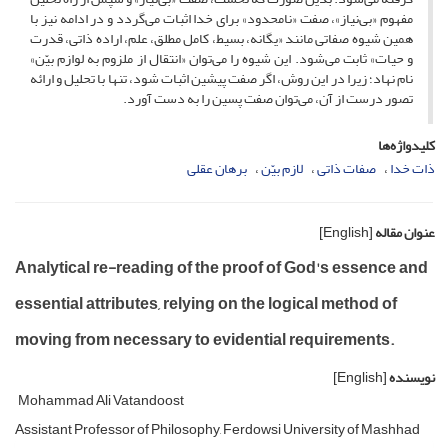
مفهوم «بی‌نیاز»، صفت «نامحدود» برای خدا اثبات می‌گردد و در ادامه نیز با
همین شیوه صفاتی مانند «یگانه، بسیط، کامل مطلق، علم، اراده ذاتی، قدرت
و حیات» ثابت می‌شود. این شیوه را می‌توان «انتقال از ملزوم به لوازم بیّن»
نام نهاد؛ زیرا در این روش، اگر صفت پیشین اثبات شود، تنها با تحلیل و ارائه
تصور درست از آن، می‌توان صفت پسین را به دست آورد.
کلیدواژه‌ها
ذات خدا
صفات ذاتی
لازم بیّن
برهان عقلی
عنوان مقاله
[English]
Analytical re-reading of the proof of God's essence and
essential attributes, relying on the logical method of
moving from necessary to evidential requirements.
نویسنده
[English]
Mohammad Ali Vatandoost
Assistant Professor of Philosophy, Ferdowsi University of Mashhad