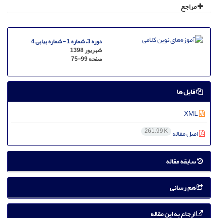
مراجع
دوره 3، شماره 1 - شماره پیاپی 4
شهریور 1398
صفحه
75-99
فایل ها
XML
261.99 K
اصل مقاله
سابقه مقاله
هم رسانی
ارجاع به این مقاله