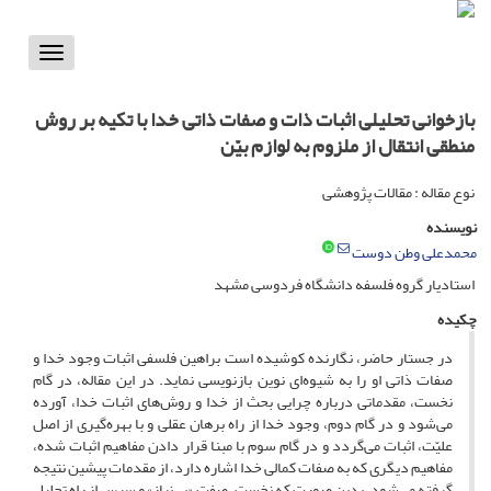
Toggle
vigation
بازخوانی تحلیلی اثبات ذات و صفات ذاتی خدا با تکیه بر روش
منطقی انتقال از ملزوم به لوازم بیّن
نوع مقاله : مقالات پژوهشی
نویسنده
محمدعلی وطن دوست
استادیار گروه فلسفه دانشگاه فردوسی مشهد
چکیده
در جستار حاضر، نگارنده کوشیده است براهین فلسفی اثبات وجود خدا و
صفات ذاتی او را به شیوه‌ای نوین بازنویسی نماید. در این مقاله، در گام
نخست، مقدماتی درباره چرایی بحث از خدا و روش‌های اثبات خدا، آورده
می‌شود و در گام دوم، وجود خدا از راه برهان عقلی و با بهره‌گیری از اصل
علیّت، اثبات می‌گردد و در گام سوم با مبنا قرار دادن مفاهیم اثبات شده،
مفاهیم دیگری که به صفات کمالی خدا اشاره دارد، از مقدمات پیشین نتیجه
گرفته می‌شود. بدین صورت که نخست، صفت «بی‌نیاز» و سپس از راه تحلیل