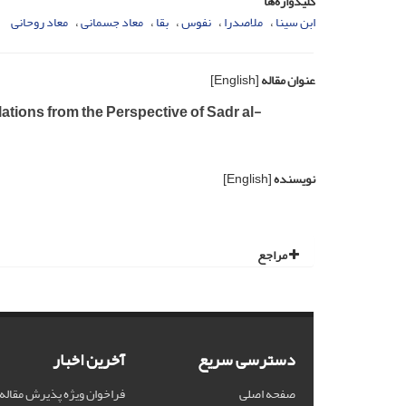
کلیدواژه‌ها
ابن سینا
ملاصدرا
نفوس
بقا
معاد جسمانی
معاد روحانی
عنوان مقاله
[English]
ations from the Perspective of Sadr al-
نویسنده
[English]
مراجع
دسترسی سریع
آخرین اخبار
صفحه اصلی
فراخوان ویژه پذیرش مقاله