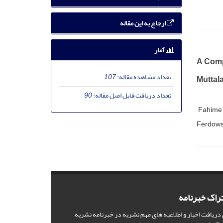
ارجاع به این مقاله
آمار
A Compa
تعداد مشاهده مقاله:
107
Muttala
تعداد دریافت فایل اصل مقاله:
90
Fahime 
Ferdowsi
راک خبرنامه
 دریافت اخبار و اطلاعیه های مهم نشریه در خبرنامه نشریه