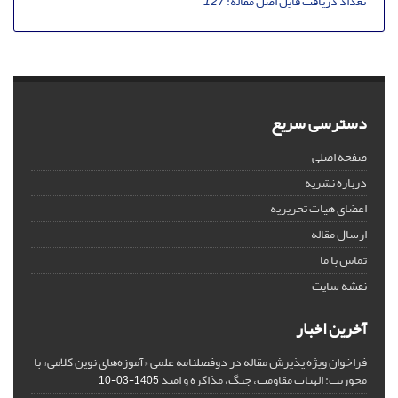
تعداد دریافت فایل اصل مقاله:
127
دسترسی سریع
صفحه اصلی
درباره نشریه
اعضای هیات تحریریه
ارسال مقاله
تماس با ما
نقشه سایت
آخرین اخبار
فراخوان ویژه پذیرش مقاله در دوفصلنامه علمی «آموزه‌های نوین کلامی» با
محوریت: الهیات مقاومت، جنگ، مذاکره و امید
1405-03-10