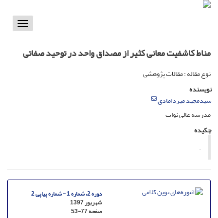
Toggle
vigation
مناط کاشفیت معانی کثیر از مصداق واحد در توحید صفاتی
نوع مقاله : مقالات پژوهشی
نویسنده
سیدمجید میردامادی
مدرسه عالی نواب
چکیده
.
دوره 2، شماره 1 - شماره پیاپی 2
شهریور 1397
صفحه
53-77