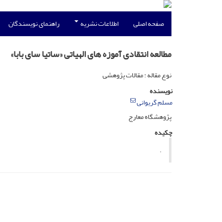
صفحه اصلی
اطلاعات نشریه
راهنمای نویسندگان
مطالعه انتقادی آموزه های الهیاتی «ساتیا سای بابا»
نوع مقاله : مقالات پژوهشی
نویسنده
مسلم گریوانی
پژوهشگاه معارج
چکیده
.