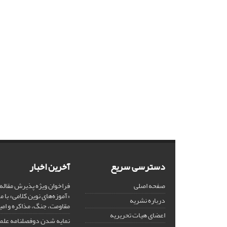
دسترسی سریع
آخرین اخبار
صفحه اصلی
فراخوان ویژه پذیرش مقاله
«آموزه‌های نوین کلامی» با 
درباره نشریه
مقاومت، جنگ، مذاکره و امی
اعضای هیات تحریریه
نمایه شدن دوفصلنامه عل