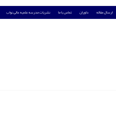
ارسال مقاله
داوران
تماس با ما
نشریات مدرسه علمیه عالی نواب