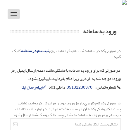
Toggle
vigation
ورود به سامانه
در صورتی که در سامانه ثبت نام نکرده اید، روی
ثبت نام در سامانه
کلیک
کنید.
در صورتی که برای ورود به سامانه با مشکلی مانند «عدم ارسال ایمیل رمز
ورود» مواجه شدید، از طرق زیر اعلام بفرمایید تا پیگیری شود.
📞
شماره تماس:
05132230370
داخلی 501
✅ پیام‌رسان ایتا
در صورتی که نام کاربری یا رمز ورود خود را فراموش کرده اید، نشانی
پست الکترونیکی که با آن در سامانه ثبت نام کردید را وارد کنید تا لینک
بازنشانی رمز ورود به سامانه به نشانی پست الکترونیک شما ارسال شود.