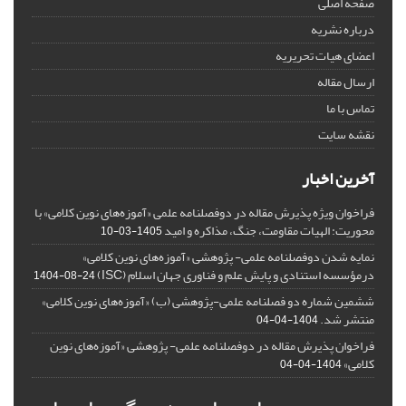
صفحه اصلی
درباره نشریه
اعضای هیات تحریریه
ارسال مقاله
تماس با ما
نقشه سایت
آخرین اخبار
فراخوان ویژه پذیرش مقاله در دوفصلنامه علمی «آموزه‌های نوین کلامی» با
محوریت: الهیات مقاومت، جنگ، مذاکره و امید
1405-03-10
نمایه شدن دوفصلنامه علمی- پژوهشی «آموزه‌های نوین کلامی»
درمؤسسه استنادی و پایش علم و فناوری جهان اسلام (ISC)
1404-08-24
ششمین شماره دو فصلنامه علمی-پژوهشی (ب) «آموزه‌های نوین کلامی»
منتشر شد.
1404-04-04
فراخوان پذیرش مقاله در دوفصلنامه علمی- پژوهشی «آموزه‌های نوین
کلامی»
1404-04-04