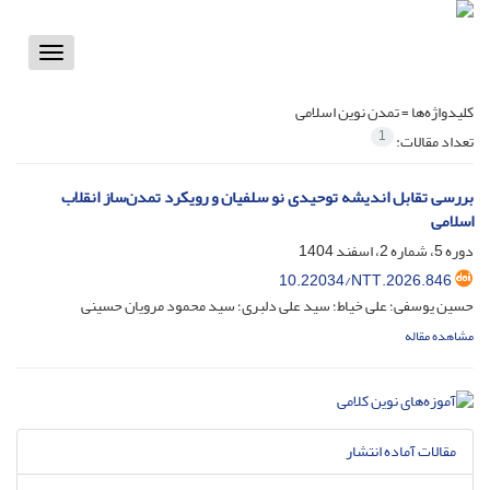
Toggle
vigation
کلیدواژه‌ها =
تمدن نوین اسلامی
1
تعداد مقالات:
بررسی تقابل اندیشه توحیدی نو سلفیان و رویکرد تمدن‌ساز انقلاب
اسلامی
دوره 5، شماره 2، اسفند 1404
10.22034/NTT.2026.846
حسین یوسفی؛ علی خیاط؛ سید علی دلبری؛ سید محمود مرویان حسینی
مشاهده مقاله
مقالات آماده انتشار