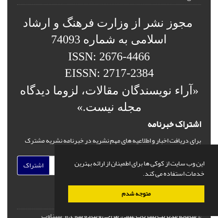
مجوز نشر از وزارت فرهنگ و ارشاد
اسلامی به شماره 74093
ISSN: 2676-4466
EISSN: 2717-2384
«آراء نویسندگان مقالات، لزوما دیدگاه
مجله نیست.»
اشتراک خبرنامه
برای دریافت اخبار و اطلاعیه های مهم نشریه در خبرنامه نشریه مشترک
شوید.
این وب سایت از کوکی ها برای اطمینان از ارائه بهترین
اشتراک
خدمات استفاده می کند.
متوجه شدم
© سامانه مدیریت نشریات علمی.
طراحی و پیاده سازی از
سیناوب