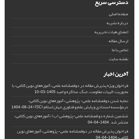
دسترسی سریع
صفحه اصلی
درباره نشریه
اعضای هیات تحریریه
ارسال مقاله
تماس با ما
نقشه سایت
آخرین اخبار
فراخوان ویژه پذیرش مقاله در دوفصلنامه علمی «آموزه‌های نوین کلامی» با
محوریت: الهیات مقاومت، جنگ، مذاکره و امید
1405-03-10
نمایه شدن دوفصلنامه علمی- پژوهشی «آموزه‌های نوین کلامی»
درمؤسسه استنادی و پایش علم و فناوری جهان اسلام (ISC)
1404-08-24
ششمین شماره دو فصلنامه علمی-پژوهشی (ب) «آموزه‌های نوین کلامی»
منتشر شد.
1404-04-04
فراخوان پذیرش مقاله در دوفصلنامه علمی- پژوهشی «آموزه‌های نوین
کلامی»
1404-04-04