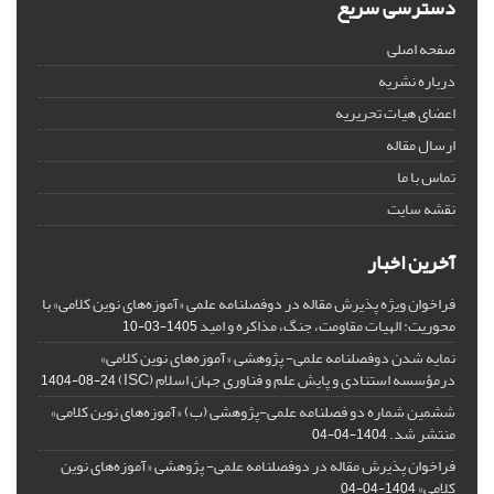
دسترسی سریع
صفحه اصلی
درباره نشریه
اعضای هیات تحریریه
ارسال مقاله
تماس با ما
نقشه سایت
آخرین اخبار
فراخوان ویژه پذیرش مقاله در دوفصلنامه علمی «آموزه‌های نوین کلامی» با
محوریت: الهیات مقاومت، جنگ، مذاکره و امید
1405-03-10
نمایه شدن دوفصلنامه علمی- پژوهشی «آموزه‌های نوین کلامی»
درمؤسسه استنادی و پایش علم و فناوری جهان اسلام (ISC)
1404-08-24
ششمین شماره دو فصلنامه علمی-پژوهشی (ب) «آموزه‌های نوین کلامی»
منتشر شد.
1404-04-04
فراخوان پذیرش مقاله در دوفصلنامه علمی- پژوهشی «آموزه‌های نوین
کلامی»
1404-04-04