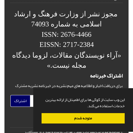
مجوز نشر از وزارت فرهنگ و ارشاد
اسلامی به شماره 74093
ISSN: 2676-4466
EISSN: 2717-2384
«آراء نویسندگان مقالات، لزوما دیدگاه
مجله نیست.»
اشتراک خبرنامه
برای دریافت اخبار و اطلاعیه های مهم نشریه در خبرنامه نشریه مشترک
شوید.
این وب سایت از کوکی ها برای اطمینان از ارائه بهترین
اشتراک
خدمات استفاده می کند.
متوجه شدم
© سامانه مدیریت نشریات علمی.
طراحی و پیاده سازی از
سیناوب