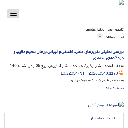
Toggle
vigation
کلیدواژه‌ها =
تحلیل فلسفی
1
تعداد مقالات:
بررسی تحلیلی تقریرهای علمی، فلسفی و الهیاتیِ برهان تنظیم دقیق و
دیدگاه‌های انتقادی
مقالات آماده انتشار، پذیرفته شده، انتشار آنلاین از تاریخ
05 اردیبهشت 1405
10.22034/NTT.2026.3348.1173
وحیده ابراهیمی؛ سید محمود موسوی
مشاهده مقاله
مقالات آماده انتشار