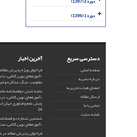
دوره 2 (1397)
دوره 1 (1396)
دسترسی سریع
آخرین اخبار
صفحه اصلی
فراخوان ویژه پذیرش مقاله
«آموزه‌های نوین کلامی» با 
درباره نشریه
مقاومت، جنگ، مذاکره و امی
اعضای هیات تحریریه
نمایه شدن دوفصلنامه عل
ارسال مقاله
«آموزه‌های نوین کلامی» د
پایش علم و فناوری جهان اسلام 
تماس با ما
24
نقشه سایت
ششمین شماره دو فصلنامه
«آموزه‌های نوین کلامی» من
فراخوان پذیرش مقاله در د