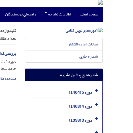
صفحه اصلی
اطلاعات نشریه
راهنمای نویسندگان
کلیدواژه‌ها
تعداد مقال
مقالات آماده انتشار
بررسی ادل
شماره جاری
دوره 4، شماره 2، اسفند 1403، صفحه
حامد سجاد
شماره‌های پیشین نشریه
مشاهده مقال
دوره 5 (1404)
دوره 4 (1403)
دوره 3 (1398)