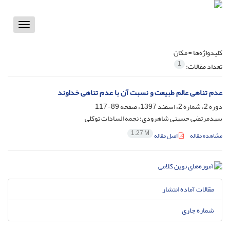
Toggle
vigation
کلیدواژه‌ها =
مکان
1
تعداد مقالات:
عدم تناهی عالم طبیعت و نسبت آن با عدم تناهی خداوند
دوره 2، شماره 2، اسفند 1397، صفحه
89-117
سیدمرتضی حسینی شاهرودی؛ نجمه السادات توکلی
1.27 M
مشاهده مقاله
اصل مقاله
مقالات آماده انتشار
شماره جاری