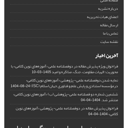
صفحه اصلی
درباره نشریه
اعضای هیات تحریریه
ارسال مقاله
تماس با ما
نقشه سایت
آخرین اخبار
فراخوان ویژه پذیرش مقاله در دوفصلنامه علمی «آموزه‌های نوین کلامی» با
محوریت: الهیات مقاومت، جنگ، مذاکره و امید
1405-03-10
نمایه شدن دوفصلنامه علمی- پژوهشی «آموزه‌های نوین کلامی»
درمؤسسه استنادی و پایش علم و فناوری جهان اسلام (ISC)
1404-08-24
ششمین شماره دو فصلنامه علمی-پژوهشی (ب) «آموزه‌های نوین کلامی»
منتشر شد.
1404-04-04
فراخوان پذیرش مقاله در دوفصلنامه علمی- پژوهشی «آموزه‌های نوین
کلامی»
1404-04-04