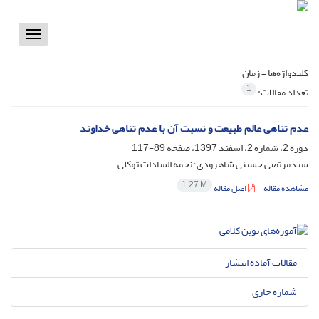
Toggle
vigation
کلیدواژه‌ها =
زمان
1
تعداد مقالات:
عدم تناهی عالم طبیعت و نسبت آن با عدم تناهی خداوند
دوره 2، شماره 2، اسفند 1397، صفحه
89-117
سیدمرتضی حسینی شاهرودی؛ نجمه السادات توکلی
1.27 M
مشاهده مقاله
اصل مقاله
مقالات آماده انتشار
شماره جاری