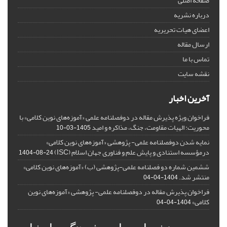
صفحه اصلی
درباره نشریه
اعضای هیات تحریریه
ارسال مقاله
تماس با ما
نقشه سایت
آخرین اخبار
فراخوان ویژه پذیرش مقاله در دوفصلنامه علمی «آموزه‌های نوین کلامی» با
محوریت: الهیات مقاومت، جنگ، مذاکره و امید
1405-03-10
نمایه شدن دوفصلنامه علمی- پژوهشی «آموزه‌های نوین کلامی»
درمؤسسه استنادی و پایش علم و فناوری جهان اسلام (ISC)
1404-08-24
ششمین شماره دو فصلنامه علمی-پژوهشی (ب) «آموزه‌های نوین کلامی»
منتشر شد.
1404-04-04
فراخوان پذیرش مقاله در دوفصلنامه علمی- پژوهشی «آموزه‌های نوین
کلامی»
1404-04-04