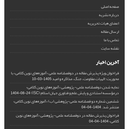
صفحه اصلی
درباره نشریه
اعضای هیات تحریریه
ارسال مقاله
تماس با ما
نقشه سایت
آخرین اخبار
فراخوان ویژه پذیرش مقاله در دوفصلنامه علمی «آموزه‌های نوین کلامی» با
محوریت: الهیات مقاومت، جنگ، مذاکره و امید
1405-03-10
نمایه شدن دوفصلنامه علمی- پژوهشی «آموزه‌های نوین کلامی»
درمؤسسه استنادی و پایش علم و فناوری جهان اسلام (ISC)
1404-08-24
ششمین شماره دو فصلنامه علمی-پژوهشی (ب) «آموزه‌های نوین کلامی»
منتشر شد.
1404-04-04
فراخوان پذیرش مقاله در دوفصلنامه علمی- پژوهشی «آموزه‌های نوین
کلامی»
1404-04-04