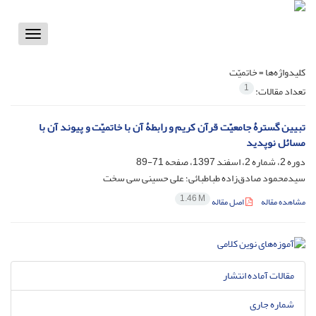
Toggle
vigation
کلیدواژه‌ها =
خاتمیّت
1
تعداد مقالات:
تبیین گسترۀ جامعیّت قرآن کریم و رابطۀ آن با خاتمیّت و پیوند آن با
مسائل نوپدید
دوره 2، شماره 2، اسفند 1397، صفحه
71-89
سیدمحمود صادق‌زاده طباطبائی؛ علی حسینی سی سخت
1.46 M
مشاهده مقاله
اصل مقاله
مقالات آماده انتشار
شماره جاری