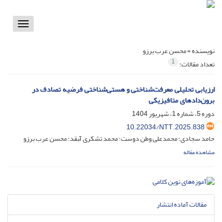
Toggle
vigation
نویسنده =
محسن عرب برزو
1
تعداد مقالات:
ارزیابی تحلیلی معرفت‌شناختی و هستی‌شناختی فرضیه تصادف در
برون‌دادهای متافیزیکی
دوره 5، شماره 1، شهریور 1404
10.22034/NTT.2025.838
حامد سجادی؛ محمدعلی وطن دوست؛ محمد تشکری آّبقد؛ محسن عرب برزو
مشاهده مقاله
مقالات آماده انتشار