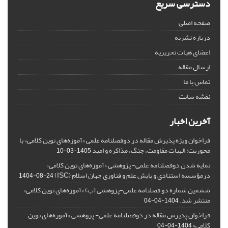
دسترسی سریع
صفحه اصلی
درباره نشریه
اعضای هیات تحریریه
ارسال مقاله
تماس با ما
نقشه سایت
آخرین اخبار
فراخوان ویژه پذیرش مقاله در دوفصلنامه علمی «آموزه‌های نوین کلامی» با
محوریت: الهیات مقاومت، جنگ، مذاکره و امید
1405-03-10
نمایه شدن دوفصلنامه علمی- پژوهشی «آموزه‌های نوین کلامی»
درمؤسسه استنادی و پایش علم و فناوری جهان اسلام (ISC)
1404-08-24
ششمین شماره دو فصلنامه علمی-پژوهشی (ب) «آموزه‌های نوین کلامی»
منتشر شد.
1404-04-04
فراخوان پذیرش مقاله در دوفصلنامه علمی- پژوهشی «آموزه‌های نوین
کلامی»
1404-04-04