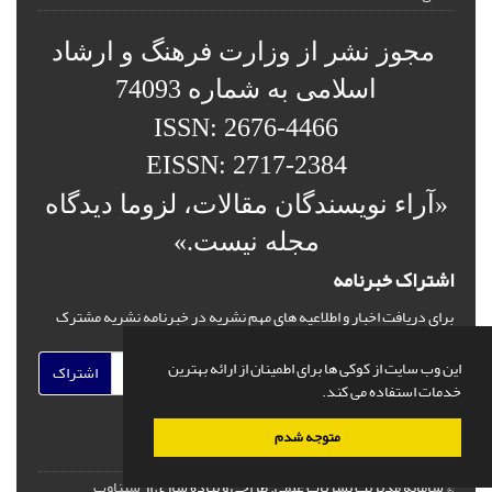
مجوز نشر از وزارت فرهنگ و ارشاد
اسلامی به شماره 74093
ISSN: 2676-4466
EISSN: 2717-2384
«آراء نویسندگان مقالات، لزوما دیدگاه
مجله نیست.»
اشتراک خبرنامه
برای دریافت اخبار و اطلاعیه های مهم نشریه در خبرنامه نشریه مشترک
شوید.
این وب سایت از کوکی ها برای اطمینان از ارائه بهترین
اشتراک
خدمات استفاده می کند.
متوجه شدم
© سامانه مدیریت نشریات علمی.
طراحی و پیاده سازی از
سیناوب